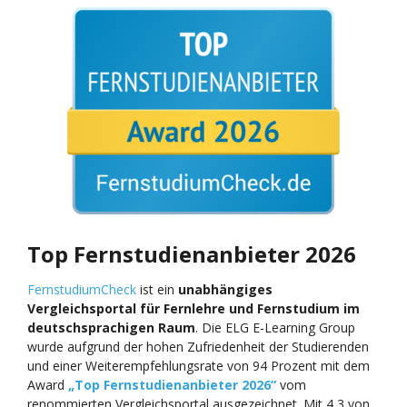
Top Fernstudienanbieter 2026
FernstudiumCheck
ist ein
unabhängiges
Vergleichsportal für Fernlehre und Fernstudium im
deutschsprachigen Raum
. Die ELG E-Learning Group
wurde aufgrund der hohen Zufriedenheit der Studierenden
und einer Weiterempfehlungsrate von 94 Prozent mit dem
Award
„Top Fernstudienanbieter 2026“
vom
renommierten Vergleichsportal ausgezeichnet. Mit 4,3 von