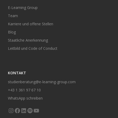
E-Learning Group
Team
Karriere und offene Stellen
Blog
Staatliche Anerkennung
Leitbild und Code of Conduct
KONTAKT
studienberatung@e-learning-group.com
+43 1 361 97 67 10
WhatsApp schreiben
Instagram
Facebook
LinkedIn
Spotify
YouTube