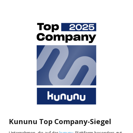
Kununu Top Company-Siegel
Unternehmen, die auf der
kununu
-Plattform besonders gut