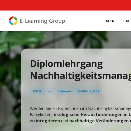
MBA
LL.M.
Diplomlehrgang
Nachhaltigkeitsman
100 % online
4 Monate
1.990 €
1.490 €
Werden Sie zu Expert:innen im Nachhaltigkeitsmanag
Fähigkeiten,
ökologische Herausforderungen in
zu integrieren
und
nachhaltige Veränderungen 