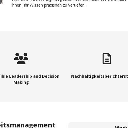
Ihnen, Ihr Wissen praxisnah zu vertiefen.
ible Leadership and Decision
Nachhaltigkeitsberichters
Making
eitsmanagement
Modu