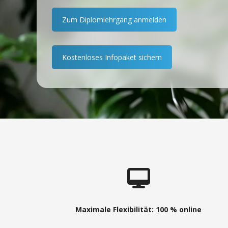
Zum Diplomlehrgang anmelden
Kostenloses Infopaket sichern
Maximale Flexibilität: 100 % online