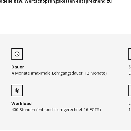
delle bzw. Wertschöpfungsketten entsprechend zu
Dauer
S
4 Monate (maximale Lehrgangsdauer: 12 Monate)
D
Workload
L
400 Stunden (entspricht umgerechnet 16 ECTS)
1