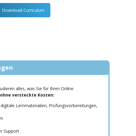
Download Curriculum
ngen
dieren alles, was Sie für Ihren Online
ohne versteckte Kosten:
 digitale Lernmaterialien, Prüfungsvorbereitungen,
rm
er Support