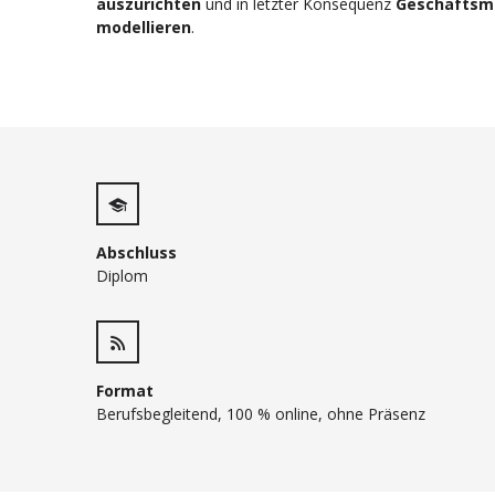
auszurichten
und in letzter Konsequenz
Geschäftsmo
modellieren
.
Abschluss
Diplom
Format
Berufsbegleitend, 100 % online, ohne Präsenz