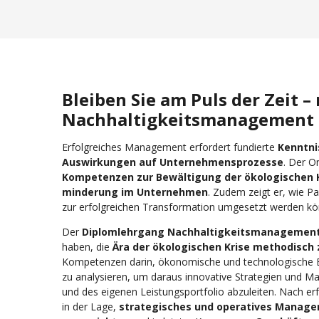
Bleiben Sie am Puls der Zeit 
Nachhaltigkeitsmanagement
Erfolgreiches Management erfordert fundierte
Kenntni
Auswirkungen auf Unternehmensprozesse
. Der O
Kompetenzen zur Bewältigung der ökologischen K
minderung im Unternehmen
. Zudem zeigt er, wie 
zur erfolgreichen Transformation umgesetzt werden kö
Der
Diplomlehrgang Nachhaltigkeitsmanagemen
haben, die
Ära der ökologischen Krise methodisch 
Kompetenzen darin, ökonomische und technologische En
zu analysieren, um daraus innovative Strategien und M
und des eigenen Leistungsportfolio abzuleiten. Nach er
in der Lage,
strategisches und operatives Managem