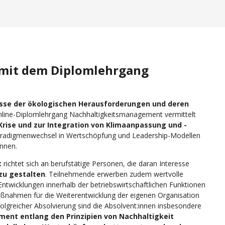
– mit dem Diplomlehrgang
sse der ökologischen Herausforderungen und deren
nline-Diplomlehrgang Nachhaltigkeitsmanagement vermittelt
rise und zur Integration von Klimaanpassung und -
Paradigmenwechsel in Wertschöpfung und Leadership-Modellen
nnen.
t
richtet sich an berufstätige Personen, die daran Interesse
zu gestalten
. Teilnehmende erwerben zudem wertvolle
twicklungen innerhalb der betriebswirtschaftlichen Funktionen
aßnahmen für die Weiterentwicklung der eigenen Organisation
folgreicher Absolvierung sind die Absolvent:innen insbesondere
ent entlang den Prinzipien von Nachhaltigkeit