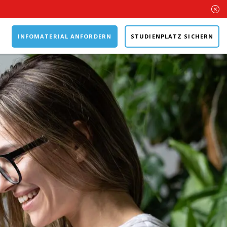
INFOMATERIAL ANFORDERN
STUDIENPLATZ SICHERN