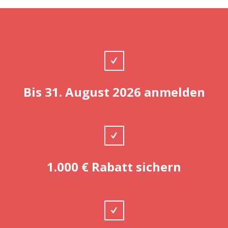
Bis 31. August
2026
a
n
m
e
l
d
en
1.000 € Rabatt sichern