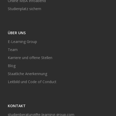
Online MBA Infoabend
Studienplatz sichern
ÜBER UNS
E-Learning Group
Team
Karriere und offene Stellen
Blog
Staatliche Anerkennung
Leitbild und Code of Conduct
KONTAKT
studienberatung@e-learning-group.com