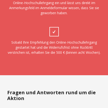
Online-Hochschullehrgang ein und lässt uns direkt im
Anmerkungsfeld im Anmeldeformular wissen, dass Sie sie
geworben haben.
Sobald Ihre Empfehlung den Online-Hochschullehrgang
gestartet hat und die Widerrufsfrist ohne Rücktritt
verstrichen ist, erhalten Sie die 500 € (binnen acht Wochen).
Fragen und Antworten rund um die
Aktion