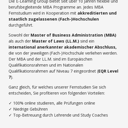
Die E-Learning Group bietet seit über 10 Jahren flexible und
berufsbegleitende MBA Programme an. Jedes MBA
Fernstudium wird in Kooperation mit
akkreditierten und
staatlich zugelassenen (Fach-)Hochschulen
durchgeführt.
Sowohl der
Master of Business Administration (MBA)
als auch der
Master of Laws (LL.M.)
sind ein
international anerkannter akademischer Abschluss,
die von der jeweiligen (Fach-)Hochschule verliehen werden.
Der MBA und der LL.M. sind im Europäischen
Qualifikationsrahmen und im Nationalen
Qualifikationsrahmen auf Niveau 7 eingeordnet (
EQR Level
7
).
Ganz gleich, für welches unserer Fernstudien Sie sich
entscheiden, Sie profitieren von folgenden Vorteilen:
✓ 100% online studieren, alle Prüfungen online
✓ Niedrige Gebühren
✓ Top-Betreuung durch Lehrende und Study Coaches