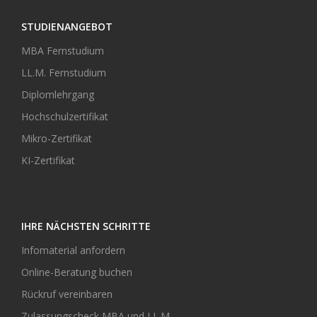
STUDIENANGEBOT
MBA Fernstudium
LL.M. Fernstudium
Diplomlehrgang
Hochschulzertifikat
Mikro-Zertifikat
KI-Zertifikat
IHRE NÄCHSTEN SCHRITTE
Infomaterial anfordern
Online-Beratung buchen
Rückruf vereinbaren
Zulassungscheck MBA und LL.M.