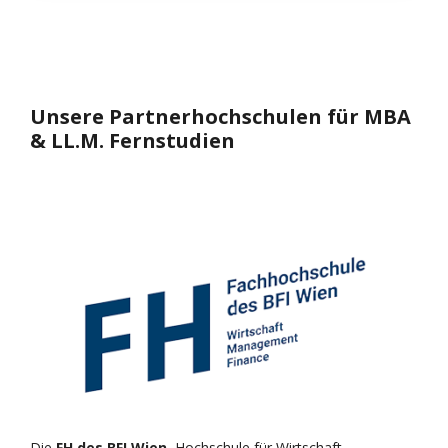
Unsere Partnerhochschulen für MBA
& LL.M. Fernstudien
Die
FH des BFI Wien
, Hochschule für Wirtschaft,