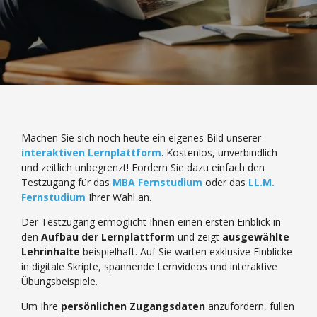
Machen Sie sich noch heute ein eigenes Bild unserer
interaktiven Lernplattform
. Kostenlos, unverbindlich
und zeitlich unbegrenzt! Fordern Sie dazu einfach den
Testzugang für das
MBA Fernstudium
oder das
LL.M.
Fernstudium
Ihrer Wahl an.
Der Testzugang ermöglicht Ihnen einen ersten Einblick in
den
Aufbau der Lernplattform
und zeigt
ausgewählte
Lehrinhalte
beispielhaft. Auf Sie warten exklusive Einblicke
in digitale Skripte, spannende Lernvideos und interaktive
Übungsbeispiele.
Um Ihre
persönlichen Zugangsdaten
anzufordern, füllen