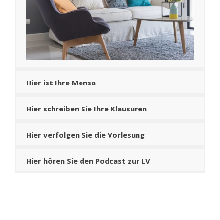
Hier ist Ihre Mensa
Hier schreiben Sie Ihre Klausuren
Hier verfolgen Sie die Vorlesung
Hier hören Sie den Podcast zur LV