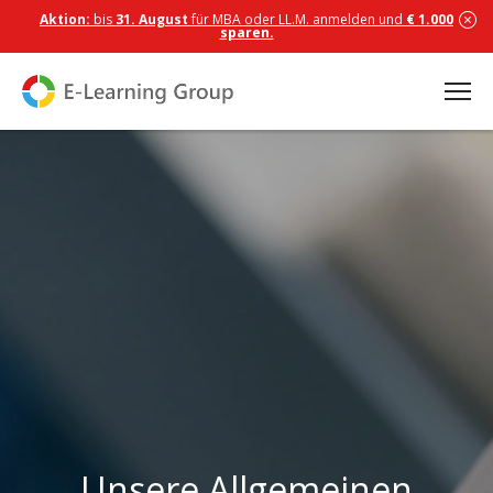
Aktion:
bis
31. August
für MBA oder LL.M. anmelden und
€ 1.000
sparen.
Unsere Allgemeinen