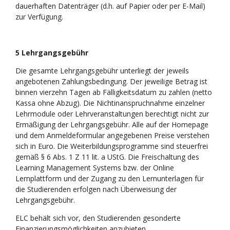
dauerhaften Datenträger (d.h. auf Papier oder per E-Mail)
zur Verfügung.
5 Lehrgangsgebühr
Die gesamte Lehrgangsgebühr unterliegt der jeweils
angebotenen Zahlungsbedingung. Der jeweilige Betrag ist
binnen vierzehn Tagen ab Fälligkeitsdatum zu zahlen (netto
Kassa ohne Abzug). Die Nichtinanspruchnahme einzelner
Lehrmodule oder Lehrveranstaltungen berechtigt nicht zur
Ermäßigung der Lehrgangsgebühr. Alle auf der Homepage
und dem Anmeldeformular angegebenen Preise verstehen
sich in Euro. Die Weiterbildungsprogramme sind steuerfrei
gemäß § 6 Abs. 1 Z 11 lit. a UStG. Die Freischaltung des
Learning Management Systems bzw. der Online
Lernplattform und der Zugang zu den Lernunterlagen für
die Studierenden erfolgen nach Überweisung der
Lehrgangsgebühr.
ELC behält sich vor, den Studierenden gesonderte
Finanzierungsmöglichkeiten anzubieten.