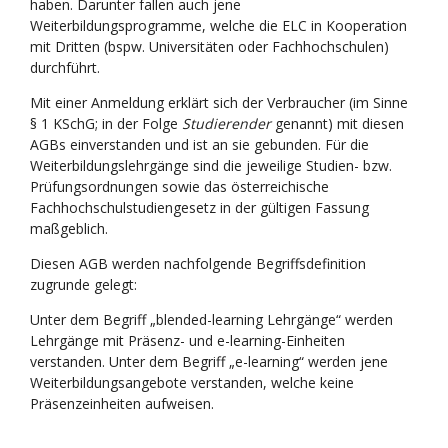
haben. Darunter fallen auch jene
Weiterbildungsprogramme, welche die ELC in Kooperation
mit Dritten (bspw. Universitäten oder Fachhochschulen)
durchführt.
Mit einer Anmeldung erklärt sich der Verbraucher (im Sinne
§ 1 KSchG; in der Folge
Studierender
genannt) mit diesen
AGBs einverstanden und ist an sie gebunden. Für die
Weiterbildungslehrgänge sind die jeweilige Studien- bzw.
Prüfungsordnungen sowie das österreichische
Fachhochschulstudiengesetz in der gültigen Fassung
maßgeblich.
Diesen AGB werden nachfolgende Begriffsdefinition
zugrunde gelegt:
Unter dem Begriff „blended-learning Lehrgänge“ werden
Lehrgänge mit Präsenz- und e-learning-Einheiten
verstanden. Unter dem Begriff „e-learning“ werden jene
Weiterbildungsangebote verstanden, welche keine
Präsenzeinheiten aufweisen.