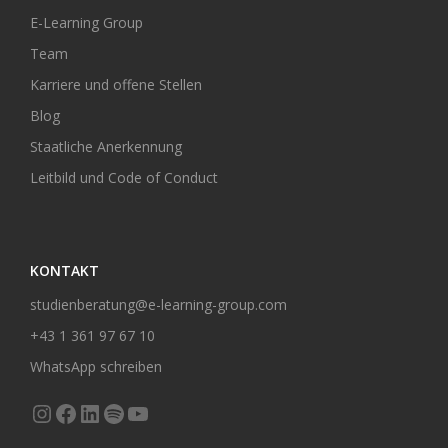
E-Learning Group
Team
Karriere und offene Stellen
Blog
Staatliche Anerkennung
Leitbild und Code of Conduct
KONTAKT
studienberatung@e-learning-group.com
+43 1 361 97 67 10
WhatsApp schreiben
Instagram
Facebook
LinkedIn
Spotify
YouTube