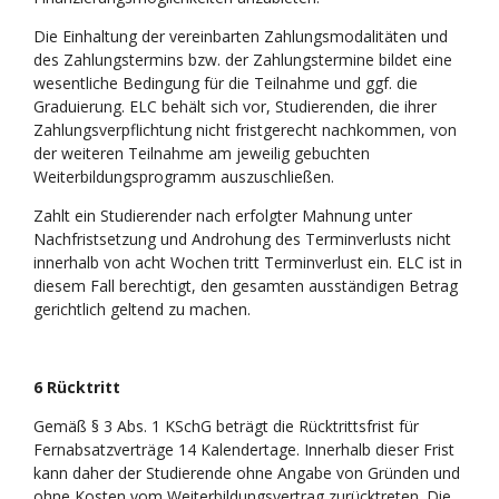
Die Einhaltung der vereinbarten Zahlungsmodalitäten und
des Zahlungstermins bzw. der Zahlungstermine bildet eine
wesentliche Bedingung für die Teilnahme und ggf. die
Graduierung. ELC behält sich vor, Studierenden, die ihrer
Zahlungsverpflichtung nicht fristgerecht nachkommen, von
der weiteren Teilnahme am jeweilig gebuchten
Weiterbildungsprogramm auszuschließen.
Zahlt ein Studierender nach erfolgter Mahnung unter
Nachfristsetzung und Androhung des Terminverlusts nicht
innerhalb von acht Wochen tritt Terminverlust ein. ELC ist in
diesem Fall berechtigt, den gesamten ausständigen Betrag
gerichtlich geltend zu machen.
6 Rücktritt
Gemäß § 3 Abs. 1 KSchG beträgt die Rücktrittsfrist für
Fernabsatzverträge 14 Kalendertage. Innerhalb dieser Frist
kann daher der Studierende ohne Angabe von Gründen und
ohne Kosten vom Weiterbildungsvertrag zurücktreten. Die