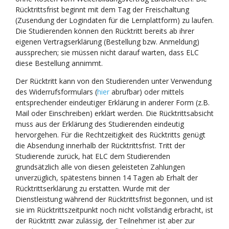
Rücktrittsfrist beginnt mit dem Tag der Freischaltung
(Zusendung der Logindaten für die Lernplattform) zu laufen.
Die Studierenden können den Rücktritt bereits ab ihrer
eigenen Vertragserklärung (Bestellung bzw. Anmeldung)
aussprechen; sie müssen nicht darauf warten, dass ELC
diese Bestellung annimmt.
Der Rücktritt kann von den Studierenden unter Verwendung
des Widerrufsformulars (
hier
abrufbar) oder mittels
entsprechender eindeutiger Erklärung in anderer Form (z.B.
Mail oder Einschreiben) erklärt werden. Die Rücktrittsabsicht
muss aus der Erklärung des Studierenden eindeutig
hervorgehen. Für die Rechtzeitigkeit des Rücktritts genügt
die Absendung innerhalb der Rücktrittsfrist. Tritt der
Studierende zurück, hat ELC dem Studierenden
grundsätzlich alle von diesen geleisteten Zahlungen
unverzüglich, spätestens binnen 14 Tagen ab Erhalt der
Rücktrittserklärung zu erstatten. Wurde mit der
Dienstleistung während der Rücktrittsfrist begonnen, und ist
sie im Rücktrittszeitpunkt noch nicht vollständig erbracht, ist
der Rücktritt zwar zulässig, der Teilnehmer ist aber zur