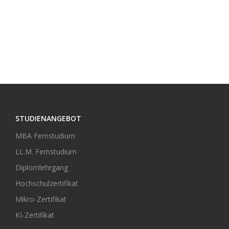
STUDIENANGEBOT
MBA Fernstudium
LL.M. Fernstudium
Diplomlehrgang
Hochschulzertifikat
Mikro-Zertifikat
KI-Zertifikat