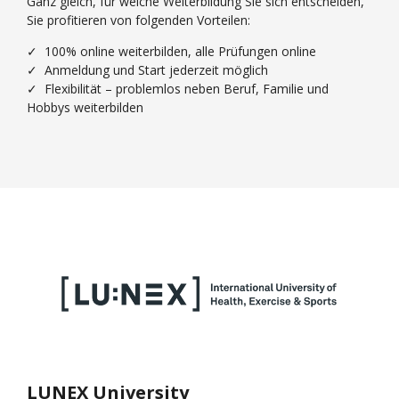
Ganz gleich, für welche Weiterbildung Sie sich entscheiden,
Sie profitieren von folgenden Vorteilen:
✓ 100% online weiterbilden, alle Prüfungen online
✓ Anmeldung und Start jederzeit möglich
✓ Flexibilität – problemlos neben Beruf, Familie und
Hobbys weiterbilden
LUNEX University