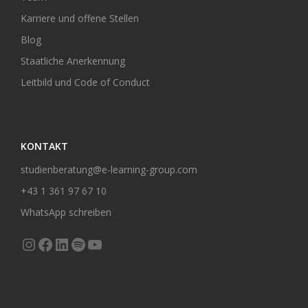
Karriere und offene Stellen
Blog
Staatliche Anerkennung
Leitbild und Code of Conduct
KONTAKT
studienberatung@e-learning-group.com
+43 1 361 97 67 10
WhatsApp schreiben
Instagram
Facebook
LinkedIn
Spotify
YouTube