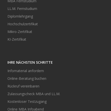
MBA Fernstudium
LL.M. Fernstudium
Diplomlehrgang
Hochschulzertifikat
Mikro-Zertifikat
KI-Zertifikat
IHRE NÄCHSTEN SCHRITTE
Infomaterial anfordern
Online-Beratung buchen
Rückruf vereinbaren
Zulassungscheck MBA und LL.M.
Kostenloser Testzugang
Online MBA Infoabend