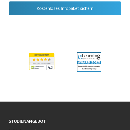
Kostenloses Infopaket sichern
STUDIENANGEBOT