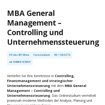
MBA
General
Management –
Controlling und
Unternehmenssteuerung
FH des BFI Wien
Fernstudium
90 / 120 ECTS
ab
9.900 €
8.900 €
Vertiefen Sie Ihre Kenntnisse in
Controlling,
Finanzmanagement und strategischer
Unternehmenssteuerung
mit dem
MBA General
Management – Controlling und
Unternehmenssteuerung
. Das Onlinestudium vermittelt
praxisnah moderne Methoden der Analyse, Planung und