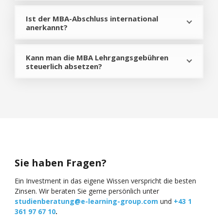
Ist der MBA-Abschluss international
anerkannt?
Kann man die MBA Lehrgangsgebühren
steuerlich absetzen?
Sie haben Fragen?
Ein Investment in das eigene Wissen verspricht die besten
Zinsen. Wir beraten Sie gerne persönlich unter
studienberatung@e-learning-group.com
und
+43 1
361 97 67 10
.