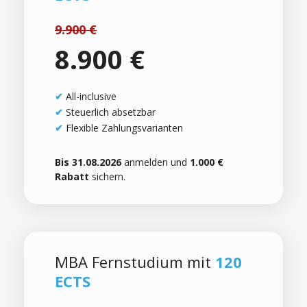
9.900 €
8.900 €
✔
All-inclusive
✔
Steuerlich absetzbar
✔
Flexible Zahlungsvarianten
Bis 31.08.2026
anmelden und
1.000 €
Rabatt
sichern.
MBA Fernstudium mit
120
ECTS