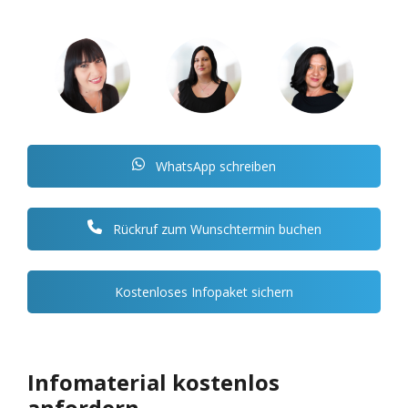
WhatsApp schreiben
Rückruf zum Wunschtermin buchen
Kostenloses Infopaket sichern
Infomaterial kostenlos
anfordern