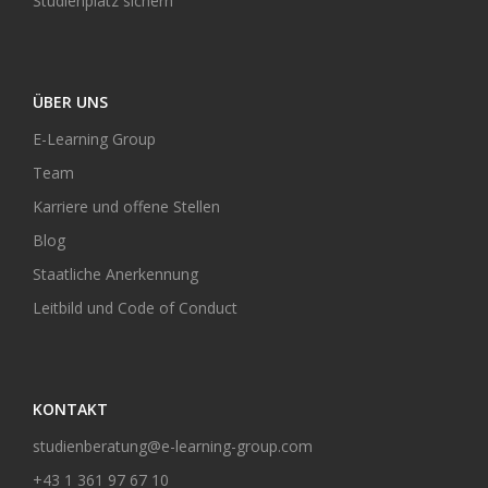
Studienplatz sichern
ÜBER UNS
E-Learning Group
Team
Karriere und offene Stellen
Blog
Staatliche Anerkennung
Leitbild und Code of Conduct
KONTAKT
studienberatung@e-learning-group.com
+43 1 361 97 67 10