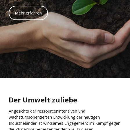
Mehr erfahren
Der Umwelt zuliebe
Angesichts der ressourcenintensiven und
wachstumsorientierten Entwicklung der heutigen
Industrieländer ist wirksames Engagement im Kampf gegen
die Klimakrise bedeutender denn je. In diesen