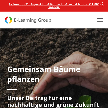
Aktion:
bis
31. August
für MBA oder LL.M. anmelden und
€ 1.000
sparen.
Gemeinsam Bäume
pflanzen
Unser Beitrag für eine
nachhaltige und grüne Zukunft