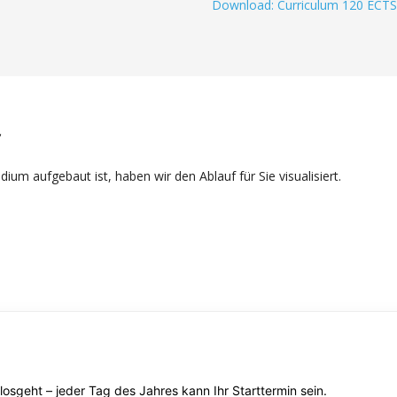
Download: Curriculum 120 ECTS
f
ium aufgebaut ist, haben wir den Ablauf für Sie visualisiert.
osgeht – jeder Tag des Jahres kann Ihr Starttermin sein.