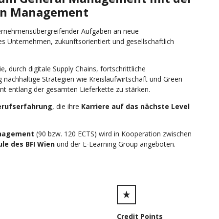
in Management
ternehmensübergreifender Aufgaben an neue
es Unternehmen, zukunftsorientiert und gesellschaftlich
e, durch digitale Supply Chains, fortschrittliche
achhaltige Strategien wie Kreislaufwirtschaft und Green
t entlang der gesamten Lieferkette zu stärken.
erufserfahrung
, die ihre
Karriere auf das nächste Level
anagement
(90 bzw. 120 ECTS) wird in Kooperation zwischen
le des BFI Wien
und der E-Learning Group angeboten.
Credit Points