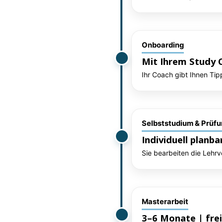
Onboarding
Mit Ihrem Study 
Ihr Coach gibt Ihnen Tip
Selbststudium & Prüf
Individuell planba
Sie bearbeiten die Lehr
Masterarbeit
3–6 Monate | fr