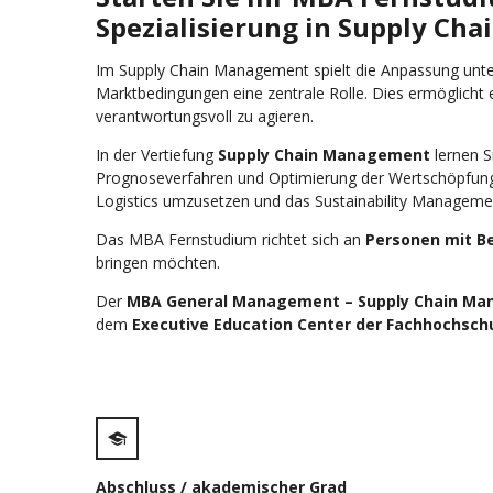
Spezialisierung in
Supply Cha
Im Supply Chain Management spielt die Anpassung un
Marktbedingungen eine zentrale Rolle. Dies ermöglicht 
verantwortungsvoll zu agieren.
In der Vertiefung
Supply Chain Management
lernen Si
Prognoseverfahren und Optimierung der Wertschöpfung n
Logistics umzusetzen und das Sustainability Managemen
Das MBA Fernstudium richtet sich an
Personen mit B
bringen möchten.
Der
MBA General Management –
Supply Chain M
dem
Executive Education Center der Fachhochschu
Abschluss / akademischer Grad