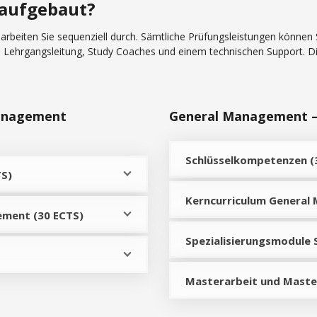
 aufgebaut?
beiten Sie sequenziell durch. Sämtliche Prüfungsleistungen können 
re Lehrgangsleitung, Study Coaches und einem technischen Support. D
Management
General Management 
Schlüsselkompetenzen (
TS)
Kerncurriculum General
ement (30 ECTS)
Spezialisierungsmodule
Masterarbeit und Maste