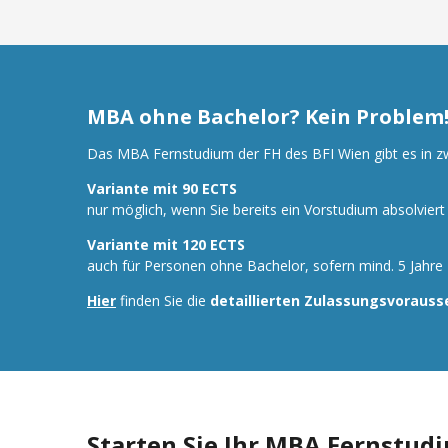
MBA ohne Bachelor? Kein Problem
Das MBA Fernstudium der FH des BFI Wien gibt es in z
Variante mit 90 ECTS
nur möglich, wenn Sie bereits ein Vorstudium absolvier
Variante mit 120 ECTS
auch für Personen ohne Bachelor, sofern mind. 5 Jahre
Hier
finden Sie die
detaillierten Zulassungsvoraus
Starten Sie Ihr MBA Fernstu