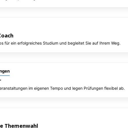
Coach
ps für ein erfolgreiches Studium und begleitet Sie auf Ihrem Weg.
ungen
r
veranstaltungen im eigenen Tempo und legen Prüfungen flexibel ab.
eie Themenwahl