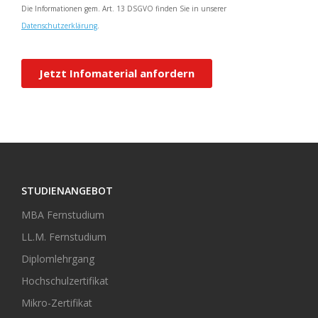
STUDIENANGEBOT
MBA Fernstudium
LL.M. Fernstudium
Diplomlehrgang
Hochschulzertifikat
Mikro-Zertifikat