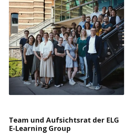
Team und Aufsichtsrat der ELG
E-Learning Group