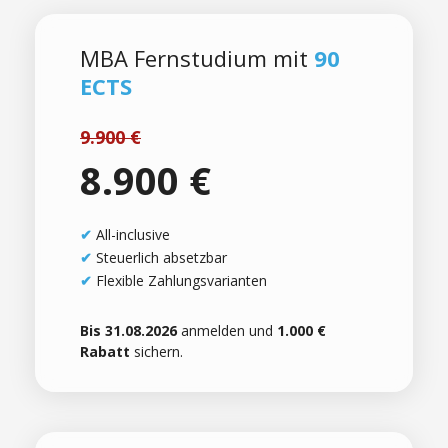
MBA Fernstudium mit
90
ECTS
9.900 €
8.900 €
✔
All-inclusive
✔
Steuerlich absetzbar
✔
Flexible Zahlungsvarianten
Bis 31.08.2026
anmelden und
1.000 €
Rabatt
sichern.