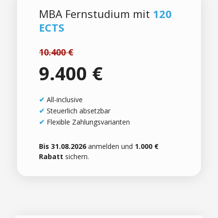
MBA Fernstudium mit
120
ECTS
10.400 €
9.400 €
✔
All-inclusive
✔
Steuerlich absetzbar
✔
Flexible Zahlungsvarianten
Bis 31.08.2026
anmelden und
1.000 €
Rabatt
sichern.