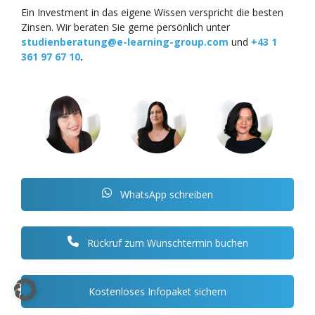
Ein Investment in das eigene Wissen verspricht die besten
Zinsen. Wir beraten Sie gerne persönlich unter
studienberatung@e-learning-group.com
und
+43 1
361 97 67 10
.
WhatsApp schreiben
Rückruf zum Wunschtermin buchen
Kostenloses Infopaket sichern