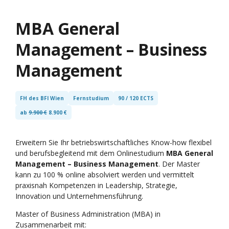
MBA
General
Management – Business
Management
FH des BFI Wien
Fernstudium
90 / 120 ECTS
ab
9.900 €
8.900 €
Erweitern Sie Ihr betriebswirtschaftliches Know-how flexibel
und berufsbegleitend mit dem Onlinestudium
MBA General
Management – Business Management
. Der Master
kann zu 100 % online absolviert werden und vermittelt
praxisnah Kompetenzen in Leadership, Strategie,
Innovation und Unternehmensführung.
Master of Business Administration (MBA) in
Zusammenarbeit mit: