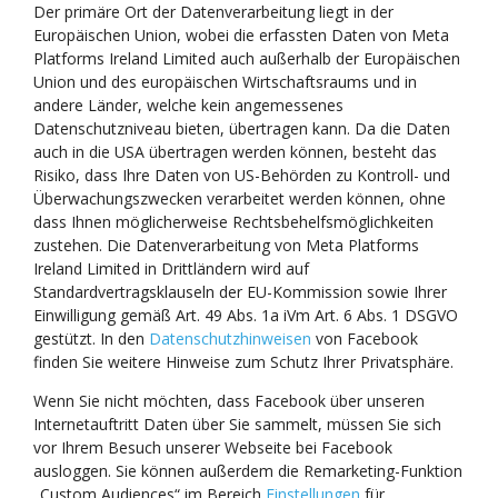
Der primäre Ort der Datenverarbeitung liegt in der
Europäischen Union, wobei die erfassten Daten von Meta
Platforms Ireland Limited auch außerhalb der Europäischen
Union und des europäischen Wirtschaftsraums und in
andere Länder, welche kein angemessenes
Datenschutzniveau bieten, übertragen kann. Da die Daten
auch in die USA übertragen werden können, besteht das
Risiko, dass Ihre Daten von US-Behörden zu Kontroll- und
Überwachungszwecken verarbeitet werden können, ohne
dass Ihnen möglicherweise Rechtsbehelfsmöglichkeiten
zustehen. Die Datenverarbeitung von Meta Platforms
Ireland Limited in Drittländern wird auf
Standardvertragsklauseln der EU-Kommission sowie Ihrer
Einwilligung gemäß Art. 49 Abs. 1a iVm Art. 6 Abs. 1 DSGVO
gestützt. In den
Datenschutzhinweisen
von Facebook
finden Sie weitere Hinweise zum Schutz Ihrer Privatsphäre.
Wenn Sie nicht möchten, dass Facebook über unseren
Internetauftritt Daten über Sie sammelt, müssen Sie sich
vor Ihrem Besuch unserer Webseite bei Facebook
ausloggen. Sie können außerdem die Remarketing-Funktion
„Custom Audiences“ im Bereich
Einstellungen
für