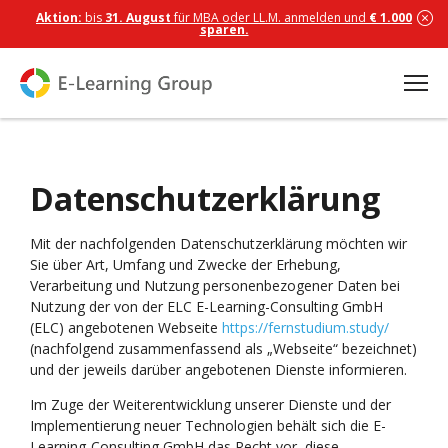
Aktion:
bis
31. August
für MBA oder LL.M. anmelden und
€ 1.000
sparen.
Datenschutzerklärung
Mit der nachfolgenden Datenschutzerklärung möchten wir
Sie über Art, Umfang und Zwecke der Erhebung,
Verarbeitung und Nutzung personenbezogener Daten bei
Nutzung der von der ELC E-Learning-Consulting GmbH
(ELC) angebotenen Webseite
https://fernstudium.study/
(nachfolgend zusammenfassend als „Webseite“ bezeichnet)
und der jeweils darüber angebotenen Dienste informieren.
Im Zuge der Weiterentwicklung unserer Dienste und der
Implementierung neuer Technologien behält sich die E-
Learning-Consulting GmbH das Recht vor, diese