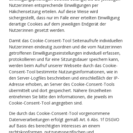
Nutzer:innen entsprechende Einwilligungen per
Häkchensetzung erteilen. Auf diese Weise wird
sichergestellt, dass nur im Falle einer erteilten Einwilligung
derartige Cookies auf dem jeweiligen Endgerät der
Nutzer:innen gesetzt werden.
Damit das Cookie-Consent-Tool Seitenaufrufe individuellen
Nutzer:innen eindeutig zuordnen und die vom Nutzer:innen
getroffenen Einwilligungseinstellungen individuell erfassen,
protokollieren und für eine Sitzungsdauer speichern kann,
werden beim Aufruf unserer Webseite durch das Cookie-
Consent-Tool bestimmte Nutzungsinformationen, wie in
den Server-Logfiles beschrieben und einschließlich der IP-
Adresse erhoben, an Server des Cookie-Consent-Tools
übermittelt und dort gespeichert. Nähere Einzelheiten
entnehmen Sie bitte den Informationen, die jeweils im
Cookie-Consent-Tool angegeben sind.
Die durch das Cookie-Consent-Tool vorgenommene
Datenverarbeitungen erfolgt gemäß Art. 6 Abs. 1f DSGVO
auf Basis des berechtigten Interesses an einem
rechtskonformen, nutzungsspezifischen und