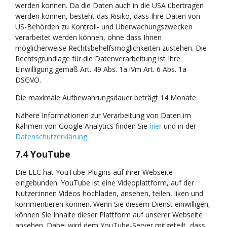
werden können. Da die Daten auch in die USA übertragen
werden können, besteht das Risiko, dass Ihre Daten von
US-Behörden zu Kontroll- und Überwachungszwecken
verarbeitet werden können, ohne dass Ihnen
möglicherweise Rechtsbehelfsmöglichkeiten zustehen. Die
Rechtsgrundlage für die Datenverarbeitung ist Ihre
Einwilligung gemäß Art. 49 Abs. 1a iVm Art. 6 Abs. 1a
DSGVO.
Die maximale Aufbewahrungsdauer beträgt 14 Monate.
Nähere Informationen zur Verarbeitung von Daten im
Rahmen von Google Analytics finden Sie
hier
und in der
Datenschutzerklärung
.
7.4 YouTube
Die ELC hat YouTube-Plugins auf ihrer Webseite
eingebunden. YouTube ist eine Videoplattform, auf der
Nutzer:innen Videos hochladen, ansehen, teilen, liken und
kommentieren können. Wenn Sie diesem Dienst einwilligen,
können Sie Inhalte dieser Plattform auf unserer Webseite
ansehen. Dabei wird dem YouTube-Server mitgeteilt, dass