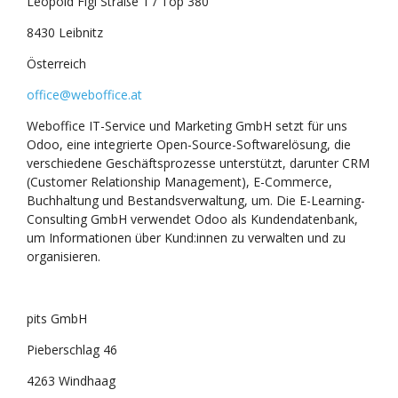
Leopold Figl Straße 1 / Top 380
8430 Leibnitz
Österreich
office@weboffice.at
Weboffice IT-Service und Marketing GmbH setzt für uns
Odoo, eine integrierte Open-Source-Softwarelösung, die
verschiedene Geschäftsprozesse unterstützt, darunter CRM
(Customer Relationship Management), E-Commerce,
Buchhaltung und Bestandsverwaltung, um. Die E-Learning-
Consulting GmbH verwendet Odoo als Kundendatenbank,
um Informationen über Kund:innen zu verwalten und zu
organisieren.
pits GmbH
Pieberschlag 46
4263 Windhaag