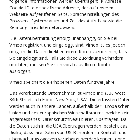
folgende Informationen werden übertragen: IP-Adresse,
Cookie-ID, die spezifische Adresse, der auf unseren
Webseite aufgerufenen Seite, Spracheinstellungen des
Browsers, Systemdatum und Zeit des Aufrufs sowie die
Kennung Ihres Internetbrowsers.
Die Datenübermittlung erfolgt unabhängig, ob Sie bei
Vimeo registriert und eingeloggt sind. Vimeo ist es jedoch
möglich die Daten direkt zu ihrem Konto zuzuordnen, falls
Sie eingeloggt sind. Falls Sie diese Zuordnung verhindern
möchten, müssen Sie sich vorab aus Ihrem Konto
ausloggen.
Vimeo speichert die erhobenen Daten für zwei Jahre.
Das verarbeitende Unternehmen ist Vimeo Inc. (330 West
34th Street, 5th Floor, New York, USA). Die erfassten Daten
werden auch in andere Länder, außerhalb der Europäischen
Union und des europäischen Wirtschaftsraums, welche kein
angemessenes Datenschutzniveau bieten, übertragen. Da
die Daten auch in die USA übertragen werden, besteht das
Risiko, dass Ihre Daten von US-Behörden zu Kontroll- und
Überwachungszwecken verarbeitet werden können, ohne