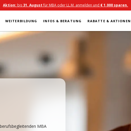
Aktion:
bis
31. August
für MBA oder LL.M. anmelden und
€ 1.000 sparen.
WEITERBILDUNG
INFOS & BERATUNG
RABATTE & AKTIONEN
e berufsbegleitenden MBA