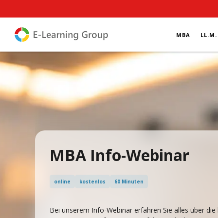
MBA
LL.M.
MBA Info-Webinar
online
kostenlos
60 Minuten
Bei unserem Info-Webinar erfahren Sie alles über di