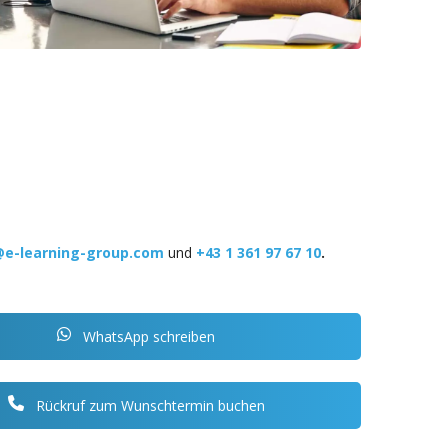
@e-learning-group.com
und
+43 1 361 97 67 10
.
WhatsApp schreiben
Rückruf zum Wunschtermin buchen