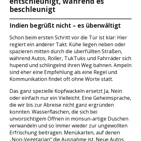
entschleunigt, während es
beschleunigt
Indien begrüßt nicht – es überwältigt
Schon beim ersten Schritt vor die Tür ist klar: Hier
regiert ein anderer Takt. Kühe liegen neben oder
spazieren mitten durch die überfüllten Straßen,
während Autos, Roller, TukTuks und Fahrräder sich
hupend und schlingelnd ihren Weg bahnen. Ampeln
sind eher eine Empfehlung als eine Regel und
Kommunikation findet oft ohne Worte statt.
Das ganz spezielle Kopfwackeln ersetzt Ja, Nein
oder einfach nur ein Vielleicht. Eine Geheimsprache,
die wir bis zur Abreise nicht ganz ergründen
konnten. Wasserflaschen, die sich bei
unvorsichtigem Öffnen in monsun-artige Duschen
verwandeln und so immer wieder zur ungewollten
Erfrischung beitragen. Menükarten, auf denen
„Non-Vegetarian“ die Ausnahme ist. Neue Autos,