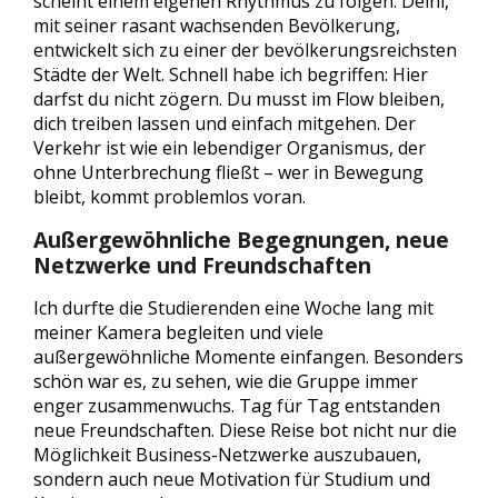
scheint einem eigenen Rhythmus zu folgen. Delhi,
mit seiner rasant wachsenden Bevölkerung,
entwickelt sich zu einer der bevölkerungsreichsten
Städte der Welt. Schnell habe ich begriffen: Hier
darfst du nicht zögern. Du musst im Flow bleiben,
dich treiben lassen und einfach mitgehen. Der
Verkehr ist wie ein lebendiger Organismus, der
ohne Unterbrechung fließt – wer in Bewegung
bleibt, kommt problemlos voran.
Außergewöhnliche Begegnungen
, neue
Netzwerke und Freundschaften
Ich durfte die Studierenden eine Woche lang mit
meiner Kamera begleiten und viele
außergewöhnliche Momente einfangen. Besonders
schön war es, zu sehen, wie die Gruppe immer
enger zusammenwuchs. Tag für Tag entstanden
neue Freundschaften. Diese Reise bot nicht nur die
Möglichkeit Business-Netzwerke auszubauen,
sondern auch neue Motivation für Studium und