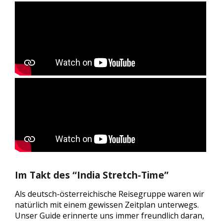
Im Takt des “India Stretch-Time”
Als deutsch-österreichische Reisegruppe waren wir
natürlich mit einem gewissen Zeitplan unterwegs.
Unser Guide erinnerte uns immer freundlich daran,