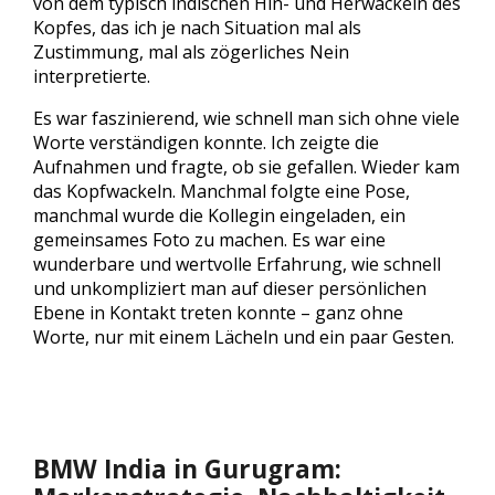
von dem typisch indischen Hin- und Herwackeln des
Kopfes, das ich je nach Situation mal als
Zustimmung, mal als zögerliches Nein
interpretierte.
Es war faszinierend, wie schnell man sich ohne viele
Worte verständigen konnte. Ich zeigte die
Aufnahmen und fragte, ob sie gefallen. Wieder kam
das Kopfwackeln. Manchmal folgte eine Pose,
manchmal wurde die Kollegin eingeladen, ein
gemeinsames Foto zu machen. Es war eine
wunderbare und wertvolle Erfahrung, wie schnell
und unkompliziert man auf dieser persönlichen
Ebene in Kontakt treten konnte – ganz ohne
Worte, nur mit einem Lächeln und ein paar Gesten.
BMW India in Gurugram: