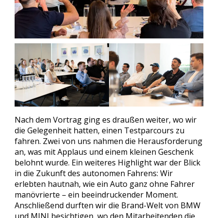
Nach dem Vortrag ging es draußen weiter, wo wir
die Gelegenheit hatten, einen Testparcours zu
fahren. Zwei von uns nahmen die Herausforderung
an, was mit Applaus und einem kleinen Geschenk
belohnt wurde. Ein weiteres Highlight war der Blick
in die Zukunft des autonomen Fahrens: Wir
erlebten hautnah, wie ein Auto ganz ohne Fahrer
manövrierte – ein beeindruckender Moment.
Anschließend durften wir die Brand-Welt von BMW
und MINI besichtigen, wo den Mitarbeitenden die