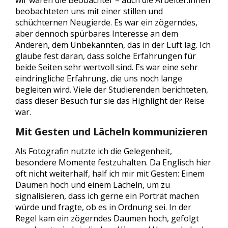
wir waren die Beobachter – auch die Arbeiter:innen
beobachteten uns mit einer stillen und
schüchternen Neugierde. Es war ein zögerndes,
aber dennoch spürbares Interesse an dem
Anderen, dem Unbekannten, das in der Luft lag. Ich
glaube fest daran, dass solche Erfahrungen für
beide Seiten sehr wertvoll sind. Es war eine sehr
eindringliche Erfahrung, die uns noch lange
begleiten wird. Viele der Studierenden berichteten,
dass dieser Besuch für sie das Highlight der Reise
war.
Mit Gesten und Lächeln kommunizieren
Als Fotografin nutzte ich die Gelegenheit,
besondere Momente festzuhalten. Da Englisch hier
oft nicht weiterhalf, half ich mir mit Gesten: Einem
Daumen hoch und einem Lächeln, um zu
signalisieren, dass ich gerne ein Porträt machen
würde und fragte, ob es in Ordnung sei. In der
Regel kam ein zögerndes Daumen hoch, gefolgt