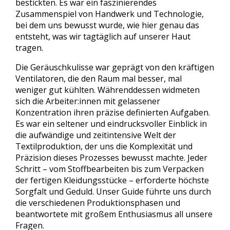
bestickten. Es war ein faszinierendes
Zusammenspiel von Handwerk und Technologie,
bei dem uns bewusst wurde, wie hier genau das
entsteht, was wir tagtäglich auf unserer Haut
tragen.
Die Geräuschkulisse war geprägt von den kräftigen
Ventilatoren, die den Raum mal besser, mal
weniger gut kühlten. Währenddessen widmeten
sich die Arbeiter:innen mit gelassener
Konzentration ihren präzise definierten Aufgaben.
Es war ein seltener und eindrucksvoller Einblick in
die aufwändige und zeitintensive Welt der
Textilproduktion, der uns die Komplexität und
Präzision dieses Prozesses bewusst machte. Jeder
Schritt – vom Stoffbearbeiten bis zum Verpacken
der fertigen Kleidungsstücke – erforderte höchste
Sorgfalt und Geduld. Unser Guide führte uns durch
die verschiedenen Produktionsphasen und
beantwortete mit großem Enthusiasmus all unsere
Fragen.