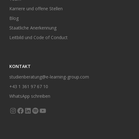
Karriere und offene Stellen
Blog
Staatliche Anerkennung
Leitbild und Code of Conduct
KONTAKT
studienberatung@e-learning-group.com
+43 1 361 97 67 10
WhatsApp schreiben
Instagram
Facebook
LinkedIn
Spotify
YouTube