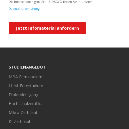
STUDIENANGEBOT
MBA Fernstudium
LL.M. Fernstudium
Diplomlehrgang
Hochschulzertifikat
Mikro-Zertifikat
KI-Zertifikat