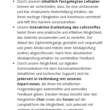
Durch unseren
inhaltlich festgelegten Lehrplan
können wir sicherstellen, dass Sie eine umfassende
und klar strukturierte Weiterbildung erhalten, die
Ihnen wichtige Fähigkeiten und Kenntnisse vermittelt
und hilft Ihre Karriere voranzutreiben.
Unsere
interaktive Erarbeitung des Lehrstoffes
bietet Ihnen eine praktische und effektive Möglichkeit,
das Gelernte anzuwenden und zu vertiefen. Der
Ablauf des Diplomlehrgangs gestaltet sich sequenziell
und jedes Modul wird mittels einer Modulprüfung
(online) abgeschlossen. Nach Ihrer absolvierten
Modulprüfung erhalten Sie unmittelbar Feedback.
Durch unsere Möglichkeit zur digitalen
Kommunikation mit dem Kursverantwortlichen
(inhaltlicher und technischer Support) sind Sie
jederzeit in Verbindung mit unseren
Expert:innen
, die Ihnen bei inhaltlichen
Fragestellungen weiterhelfen und wertvolles
Feedback geben. Darüber hinaus besteht über den
integrierten
Chat
sowie das
Forum
auf der
Lernplattform die Möglichkeit, sich jederzeit mit
anderen Kursteilnehmenden zu vernetzen.