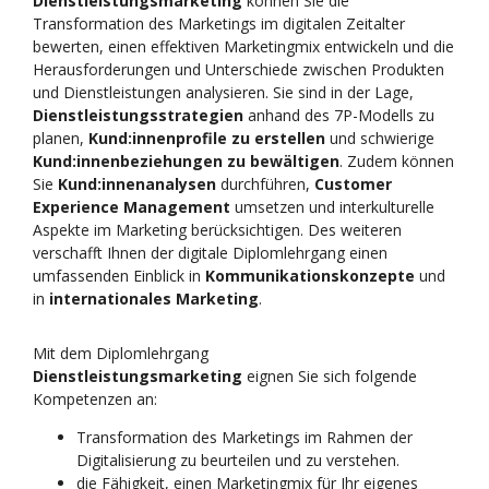
Dienstleistungsmarketing
können Sie die
Transformation des Marketings im digitalen Zeitalter
bewerten, einen effektiven Marketingmix entwickeln und die
Herausforderungen und Unterschiede zwischen Produkten
und Dienstleistungen analysieren. Sie sind in der Lage,
Dienstleistungsstrategien
anhand des 7P-Modells zu
planen,
Kund:innenprofile zu erstellen
und schwierige
Kund:innenbeziehungen zu bewältigen
. Zudem können
Sie
Kund:innenanalysen
durchführen,
Customer
Experience Management
umsetzen und interkulturelle
Aspekte im Marketing berücksichtigen. Des weiteren
verschafft Ihnen der digitale Diplomlehrgang einen
umfassenden Einblick in
Kommunikationskonzepte
und
in
internationales Marketing
.
Mit dem Diplomlehrgang
Dienstleistungsmarketing
eignen Sie sich folgende
Kompetenzen an:
Transformation des Marketings im Rahmen der
Digitalisierung zu beurteilen und zu verstehen.
die Fähigkeit, einen Marketingmix für Ihr eigenes