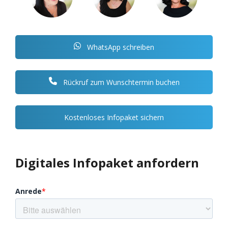
WhatsApp schreiben
Rückruf zum Wunschtermin buchen
Kostenloses Infopaket sichern
Digitales Infopaket anfordern