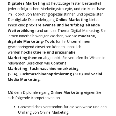
Digitales Marketing
ist heutzutage fester Bestandteil
jeder erfolgreichen Marketingstrategie, und ein Must-have
im Toolkit von Marketing-Spezialistinnen und Spezialisten.
Der digitale Diplomlehrgang
Online Marketing
bietet
Ihnen eine
praxisrelevante und berufsbegleitende
Weiterbildung
rund um das Thema Digital Marketing. Sie
lernen innerhalb weniger Wochen, wie Sie
moderne,
digitale Marketing-Tools
für Ihr Unternehmen
gewinnbringend einsetzen können. Inhaltlich
werden
hochaktuelle und praxisnahe
Marketingthemen
abgedeckt. Sie vertiefen Ihr Wissen in
relevanten Bereichen wie
Content
Marketing
,
Suchmaschinenmarketing
(SEA)
,
Suchmaschinenoptimierung (SEO)
und
Social
Media Marketing
.
Mit dem Diplomlehrgang
Online Marketing
eignen Sie
sich folgende Kompetenzen an:
Ganzheitliches Verständnis für die Wirkweise und den
Umfang von Online Marketing.