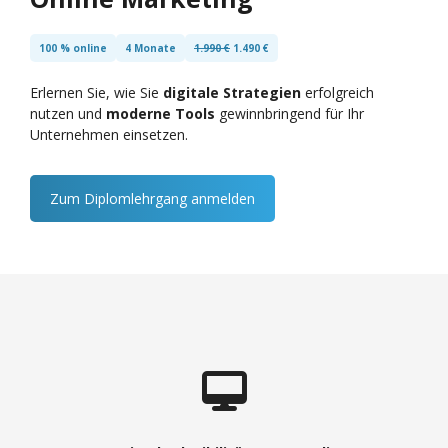
100 % online
4 Monate
1.990 €
1.490 €
Erlernen Sie, wie Sie
digitale Strategien
erfolgreich
nutzen und
moderne Tools
gewinnbringend für Ihr
Unternehmen einsetzen.
Zum Diplomlehrgang anmelden