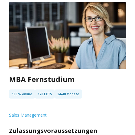
MBA Fernstudium
100 % online
120 ECTS
24-48 Monate
Sales Management
Zulassungsvoraussetzungen