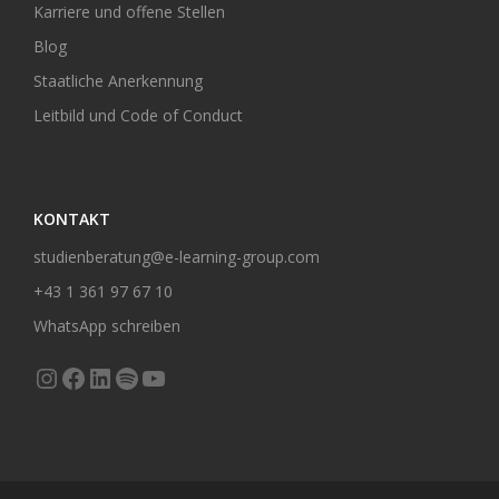
Karriere und offene Stellen
Blog
Staatliche Anerkennung
Leitbild und Code of Conduct
KONTAKT
studienberatung@e-learning-group.com
+43 1 361 97 67 10
WhatsApp schreiben
Instagram
Facebook
LinkedIn
Spotify
YouTube