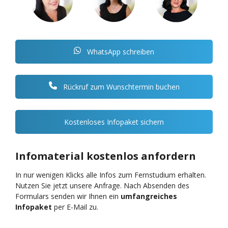
WhatsApp schreiben
Rückruf zum Wunschtermin buchen
Kostenloses Infopaket sichern
Infomaterial kostenlos anfordern
In nur wenigen Klicks alle Infos zum Fernstudium erhalten.
Nutzen Sie jetzt unsere Anfrage. Nach Absenden des
Formulars senden wir Ihnen ein
umfangreiches
Infopaket
per E-Mail zu.