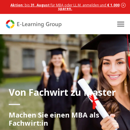
Aktion:
bis
31. August
für MBA oder LL.M. anmelden und
€ 1.000
sparen.
Von Fachwirt zu Master
Machen Sie einen MBA als
Fachwirt:in