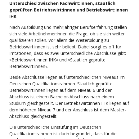
Unterschied zwischen Fachwirt:innen, staatlich
geprüften Betriebswirt:innen und Betriebswirt:innen
IHK
Nach Ausbildung und mehrjähriger Berufserfahrung stellen
sich viele Arbeitnehmer:innen die Frage, ob sie sich weiter
qualifizieren sollen. Vor allem die Weiterbildung zu
Betriebswirt:innen ist sehr beliebt. Dabei sorgt es oft für
Irritationen, dass es zwei unterschiedliche Abschlüsse gibt:
»Betriebswirt:innen IHK« und »Staatlich geprüfte
Betriebswirt:innen«.
Beide Abschlüsse liegen auf unterschiedlichen Niveaus im
Deutschen Qualifikationsrahmen. Staatlich geprüfte
Betriebswirt:innen liegen auf dem Niveau 6 und der
Abschluss ist einem Bachelor-Abschluss nach einem
Studium gleichgestellt. Der Betriebswirt:innen IHK liegen auf
dem höheren Niveau 7 und der Abschluss ist dem Master-
Abschluss gleichgestellt.
Die unterschiedliche Einstufung im Deutschen
Qualifikationsrahmen ist darin begründet, dass für die