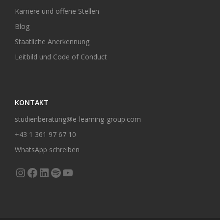
Karriere und offene Stellen
Blog
Staatliche Anerkennung
Leitbild und Code of Conduct
KONTAKT
studienberatung@e-learning-group.com
+43 1 361 97 67 10
WhatsApp schreiben
Instagram
Facebook
LinkedIn
Spotify
YouTube