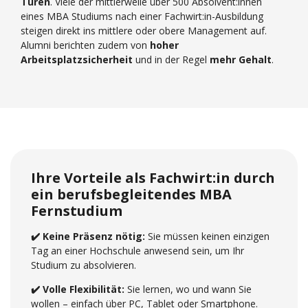
Türen
. Viele der mittlerweile über 500 Absolvent:innen
eines MBA Studiums nach einer Fachwirt:in-Ausbildung
steigen direkt ins mittlere oder obere Management auf.
Alumni berichten zudem von
hoher
Arbeitsplatzsicherheit
und in der Regel
mehr Gehalt
.
Ihre Vorteile als Fachwirt:in durch
ein berufsbegleitendes MBA
Fernstudium
✔️ Keine Präsenz nötig:
Sie müssen keinen einzigen
Tag an einer Hochschule anwesend sein, um Ihr
Studium zu absolvieren.
✔️ Volle Flexibilität:
Sie lernen, wo und wann Sie
wollen – einfach über PC, Tablet oder Smartphone.