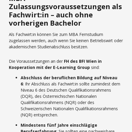
Zulassungsvoraussetzungen als
Fachwirt:in – auch ohne
vorherigen Bachelor
Als Fachwirt:in können Sie zum MBA Fernstudium
zugelassen werden, auch wenn Sie keinen Betriebswirt oder
akademischen Studienabschluss besitzen.
Die Voraussetzungen an der
FH des BFI Wien in
Kooperation mit der E-Learning Group
sind:
Abschluss der beruflichen Bildung auf Niveau
6
:
Ihr Abschluss als Fachwirt:in sollte zumindest dem
Niveau 6 des Deutschen Qualifikationsrahmens
(DQR), des Österreichischen Nationalen
Qualifikationsrahmens (NQR) oder des
Schweizerischen Nationalen Qualifikationsrahmens
(NQR) entsprechen.
Mindestens fünf Jahre einschlägige
Berufserfahrung
:
Sie sollten eine nachweisbare