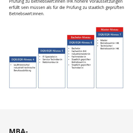
Prüfung zu Betriebswirt:innen IHK höhere Voraussetzungen
erfüllt sein müssen als für die Prüfung zu staatlich geprüften
Betriebswirt:innen.
MBA-