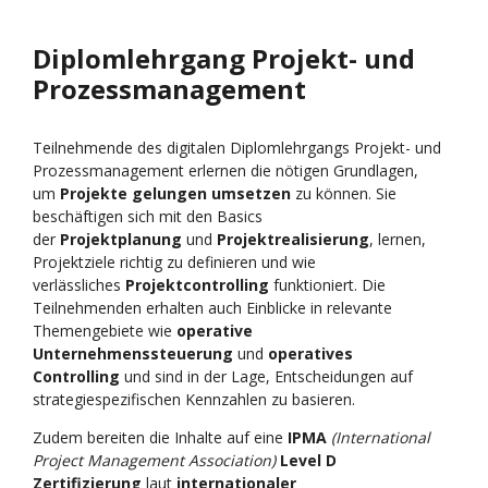
Diplomlehrgang Projekt- und
Prozessmanagement
Teilnehmende des digitalen Diplomlehrgangs Projekt- und
Prozessmanagement erlernen die nötigen Grundlagen,
um
Projekte gelungen umsetzen
zu können. Sie
beschäftigen sich mit den Basics
der
Projektplanung
und
Projektrealisierung
, lernen,
Projektziele richtig zu definieren und wie
verlässliches
Projektcontrolling
funktioniert. Die
Teilnehmenden erhalten auch Einblicke in relevante
Themengebiete wie
operative
Unternehmenssteuerung
und
operatives
Controlling
und sind in der Lage, Entscheidungen auf
strategiespezifischen Kennzahlen zu basieren.
Zudem bereiten die Inhalte auf eine
IPMA
(International
Project Management Association)
Level D
Zertifizierung
laut
internationaler