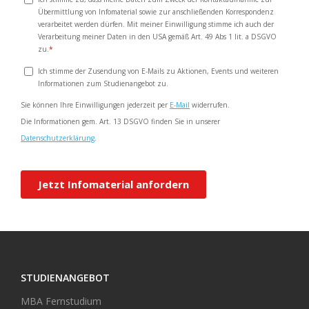
STUDIENANGEBOT
MBA Fernstudium