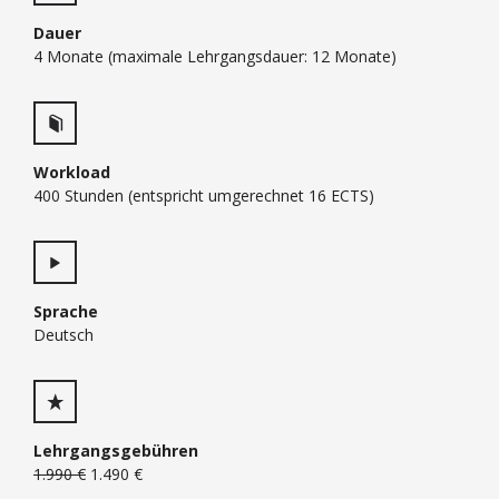
Dauer
4 Monate (maximale Lehrgangsdauer: 12 Monate)
Workload
400 Stunden (entspricht umgerechnet 16 ECTS)
Sprache
Deutsch
Lehrgangsgebühren
1.990 €
1.490 €