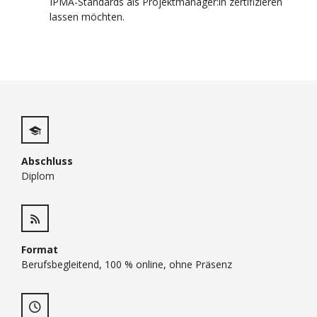
IPMA-Standards als Projektmanager:in zertifizieren
lassen möchten.
Abschluss
Diplom
Format
Berufsbegleitend, 100 % online, ohne Präsenz