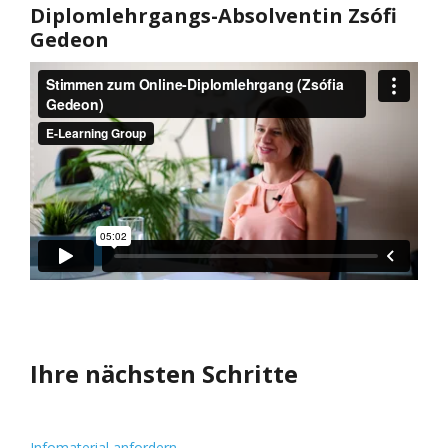
Diplomlehrgangs-Absolventin
Zsófi
Gedeon
Ihre nächsten Schritte
Infomaterial anfordern