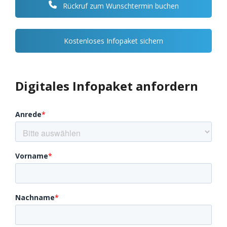
Rückruf zum Wunschtermin buchen
Kostenloses Infopaket sichern
Digitales Infopaket anfordern