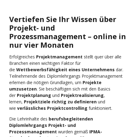
Vertiefen Sie Ihr Wissen über
Projekt- und
Prozessmanagement – online in
nur vier Monaten
Erfolgreiches
Projektmanagement
stellt quer über alle
Branchen einen wichtigen Faktor für
die
Wettbewerbsfähigkeit eines Unternehmens
dar.
Teilnehmende des Diplomlehrgangs Projektmanagement
erlernen die nötigen Grundlagen, um
Projekte
umzusetzen
. Sie beschäftigen sich mit den Basics
der
Projektplanung
und
Projektrealisierung
,
lernen,
Projektziele
richtig zu definieren
und
wie
verlässliches Projektcontrolling
funktioniert.
Die Lehrinhalte des
berufsbegleitenden
Diplomlehrgangs Projekt- und
Prozessmanagement
wurden gemäß
IPMA-