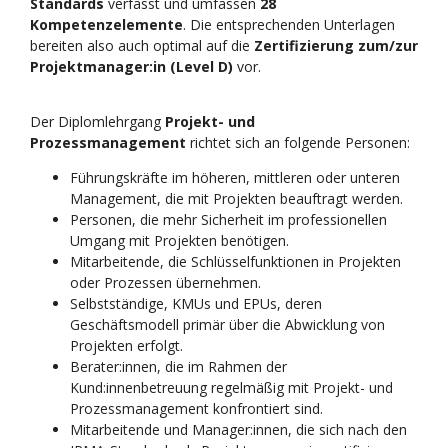
Standards
verfasst und umfassen
28
Kompetenzelemente
. Die entsprechenden Unterlagen
bereiten also auch optimal auf die
Zertifizierung zum/zur
Projektmanager:in (Level D)
vor.
Der Diplomlehrgang
Projekt- und
Prozessmanagement
richtet sich an folgende Personen:
Führungskräfte im höheren, mittleren oder unteren
Management, die mit Projekten beauftragt werden.
Personen, die mehr Sicherheit im professionellen
Umgang mit Projekten benötigen.
Mitarbeitende, die Schlüsselfunktionen in Projekten
oder Prozessen übernehmen.
Selbstständige, KMUs und EPUs, deren
Geschäftsmodell primär über die Abwicklung von
Projekten erfolgt.
Berater:innen, die im Rahmen der
Kund:innenbetreuung regelmäßig mit Projekt- und
Prozessmanagement konfrontiert sind.
Mitarbeitende und Manager:innen, die sich nach den