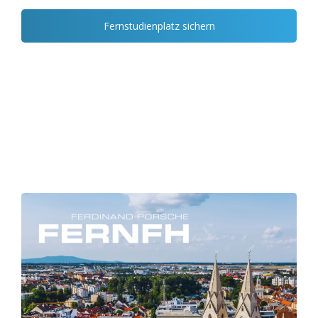
Fernstudienplatz sichern