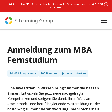
Aktion:
bis
31. August
für MBA oder LL.M. anmelden und
€ 1.000
sparen.
Anmeldung zum MBA
Fernstudium
14 MBA Programme
100 % online
jederzeit starten
Eine Investition in Wissen bringt immer die besten
Zinsen
. Entwickeln Sie jetzt neue nachgefragte
Kompetenzen und steigern Sie damit Ihren Wert am
Arbeitsmarkt. Ihre berufsbegleitende Weiterbildung ist der
beste Weg zu
mehr Verantwortung, mehr Sicherheit