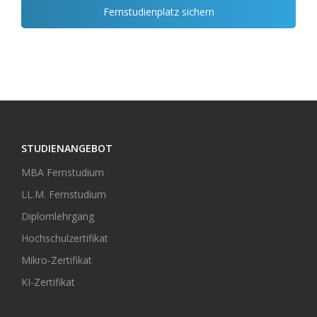
Fernstudienplatz sichern
STUDIENANGEBOT
MBA Fernstudium
LL.M. Fernstudium
Diplomlehrgang
Hochschulzertifikat
Mikro-Zertifikat
KI-Zertifikat