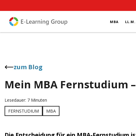
MBA
LL.M.
zum Blog
Mein MBA Fernstudium – 
Lesedauer: 7 Minuten
FERNSTUDIUM
MBA
Die Entscheidung für ein MBA-Fernstudium ist