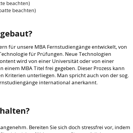
tte beachten)
batte beachten)
fgebaut?
rn für unsere MBA Fernstudiengänge entwickelt, von
t Technologie für Prüfungen. Neue Technologien
ntent wird von einer Universität oder von einer
n einem MBA Titel frei gegeben. Dieser Prozess kann
n Kriterien unterliegen. Man spricht auch von der sog.
ernstudiengänge international anerkannt.
halten?
ngenehm. Bereiten Sie sich doch stressfrei vor, indem