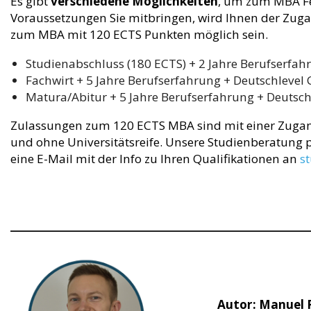
Es gibt
verschiedene Möglichkeiten
, um zum MBA Fe
Voraussetzungen Sie mitbringen, wird Ihnen der Zu
zum MBA mit 120 ECTS Punkten möglich sein.
Studienabschluss (180 ECTS) + 2 Jahre Berufserfahr
Fachwirt + 5 Jahre Berufserfahrung + Deutschlevel 
Matura/Abitur + 5 Jahre Berufserfahrung + Deutschl
Zulassungen zum 120 ECTS MBA sind mit einer Zugan
und ohne Universitätsreife. Unsere Studienberatung pr
eine E-Mail mit der Info zu Ihren Qualifikationen an
s
Autor: Manuel 