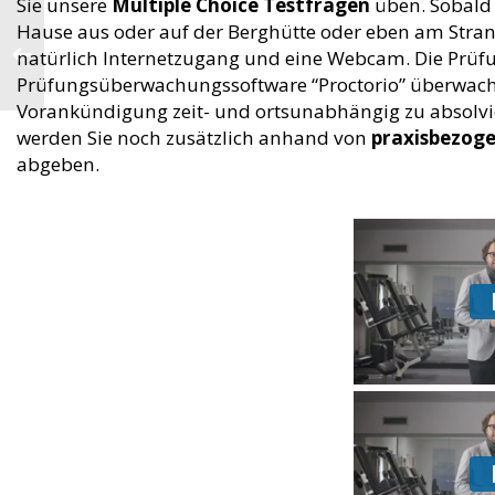
Sie unsere
Multiple Choice Testfragen
üben. Sobald S
Hause aus oder auf der Berghütte oder eben am Strand
natürlich Internetzugang und eine Webcam. Die Prüf
Prüfungsüberwachungssoftware “Proctorio” überwacht
Vorankündigung zeit- und ortsunabhängig zu absolvie
werden Sie noch zusätzlich anhand von
praxisbezoge
abgeben.