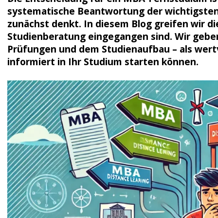
systematische Beantwortung der wichtigsten 
zunächst denkt. In diesem Blog greifen wir di
Studienberatung eingegangen sind. Wir gebe
Prüfungen und dem Studienaufbau – als wertv
informiert in Ihr Studium starten können.