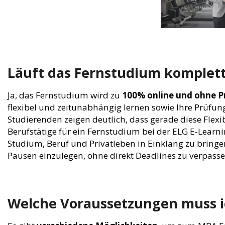
Läuft das Fernstudium komplet
Ja, das Fernstudium wird zu
100% online und ohne P
flexibel und zeitunabhängig lernen sowie Ihre Prüf
Studierenden zeigen deutlich, dass gerade diese Flexi
Berufstätige für ein Fernstudium bei der ELG E-Learni
Studium, Beruf und Privatleben in Einklang zu bringen
Pausen einzulegen, ohne direkt Deadlines zu verpasse
Welche Voraussetzungen muss i