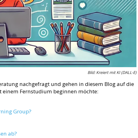
Bild: Kreiert mit KI (DALL-E)
eratung nachgefragt und gehen in diesem Blog auf die
it einem Fernstudium beginnen möchte:
arning Group?
sen ab?