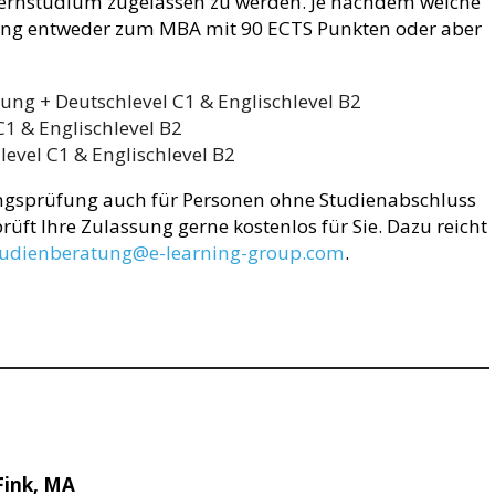
rnstudium zugelassen zu werden. Je nachdem welche
gang entweder zum MBA mit 90 ECTS Punkten oder aber
ung + Deutschlevel C1 & Englischlevel B2
C1 & Englischlevel B2
evel C1 & Englischlevel B2
gsprüfung auch für Personen ohne Studienabschluss
üft Ihre Zulassung gerne kostenlos für Sie. Dazu reicht
tudienberatung@e-learning-group.com
.
Fink, MA