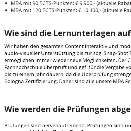
MBA mit 90 ECTS-Punkten: € 9.900,- (aktuelle Raba
MBA mit 120 ECTS-Punkten: € 10.400,- (aktuelle Ra
Wie sind die Lernunterlagen au
Wir haben den gesamten Content interaktiv und mode
audio-visueller Unterstützung bis zur sog. Snap-Sho
ermöglichen immer wieder neue Möglichkeiten. Der Co
Fachhochschule überprüft und ggf. für die Vergabe vo
bis zu einem Jahr dauern, da die Überprüfung strenge
Bologna Zertifizierung. Daher sind alle unsere MBA F
Wie werden die Prüfungen abge
Prüfungen sind nervenaufreibend. Prüfungen sind una