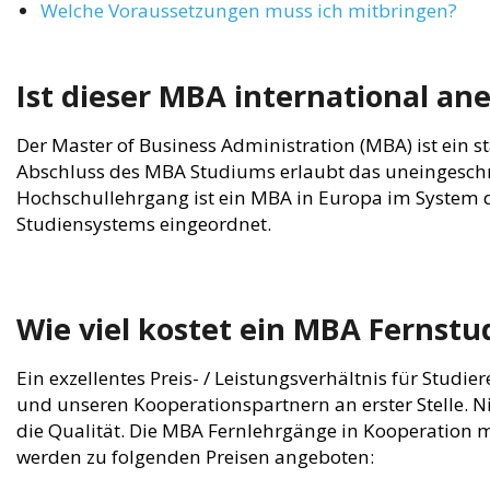
Welche Voraussetzungen muss ich mitbringen?
Ist dieser MBA international an
Der Master of Business Administration (MBA) ist ein 
Abschluss des MBA Studiums erlaubt das uneingeschr
Hochschullehrgang ist ein MBA in Europa im System d
Studiensystems eingeordnet.
Wie viel kostet ein MBA Fernstu
Ein exzellentes Preis- / Leistungsverhältnis für Studi
und unseren Kooperationspartnern an erster Stelle. Ni
die Qualität. Die MBA Fernlehrgänge in Kooperation 
werden zu folgenden Preisen angeboten: