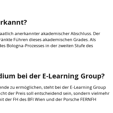
erkannt?
staatlich anerkannter akademischer Abschluss. Der
änkte Führen dieses akademischen Grades. Als
es Bologna-Prozesses in der zweiten Stufe des
dium bei der E-Learning Group?
erende zu ermöglichen, steht bei der E-Learning Group
cht der Preis soll entscheidend sein, sondern vielmehr
mit der FH des BFI Wien und der Porsche FERNFH