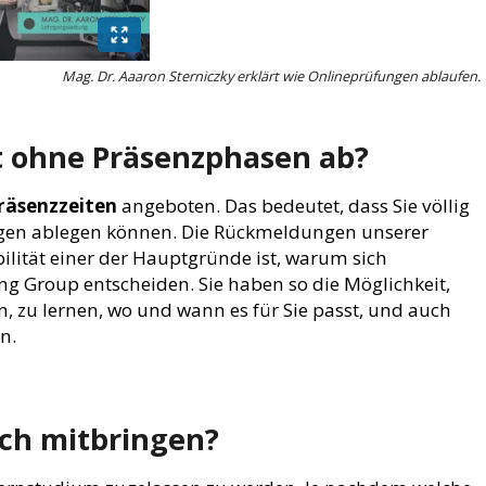
Mag. Dr. Aaaron Sterniczky erklärt wie Onlineprüfungen ablaufen.
t ohne Präsenzphasen ab?
räsenzzeiten
angeboten. Das bedeutet, dass Sie völlig
ungen ablegen können. Die Rückmeldungen unserer
bilität einer der Hauptgründe ist, warum sich
ng Group entscheiden. Sie haben so die Möglichkeit,
, zu lernen, wo und wann es für Sie passt, und auch
n.
ch mitbringen?